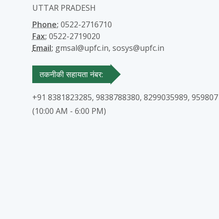
UTTAR PRADESH
Phone:
0522-2716710
Fax:
0522-2719020
Email:
gmsal@upfc.in, sosys@upfc.in
तकनीकी सहायता नंबर:
+91 8381823285, 9838788380, 8299035989, 95980
(10:00 AM - 6:00 PM)