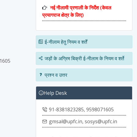
नई नीलामी प्रणाली के निर्देश (केवल
प्रयागराज क्षेत्र के लिए)
ई-नीलाम हेतु नियम व शर्तें
जड़ों के अग्रिम बिक्री ई-नीलाम के नियम व शर्ते
71605
प्रश्न व उत्तर
Help Desk
91-8381823285, 9598071605
gmsal@upfc.in, sosys@upfc.in